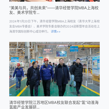
“美美与共，共创未来”——清华经管学院MBA上海校
友、美术学院专...
2024年1月20日下午，清华经管学院MBA上海校友（清华大学上海校
友会MBA专委会）、美术学院专委会联办的2024迎新暨年会活动在上
海清华国际创新中心成功举行。
详情>>
清华经管学院江苏地区MBA校友联合发起“氢”动淮海
氢能产业发展研...