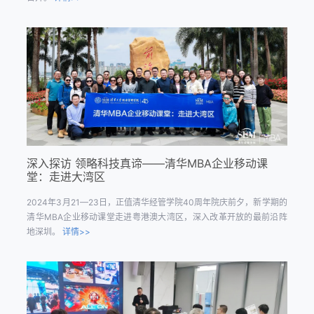
深入探访 领略科技真谛——清华MBA企业移动课
堂：走进大湾区
2024年3月21—23日，正值清华经管学院40周年院庆前夕，新学期的
清华MBA企业移动课堂走进粤港澳大湾区，深入改革开放的最前沿阵
地深圳。
详情>>