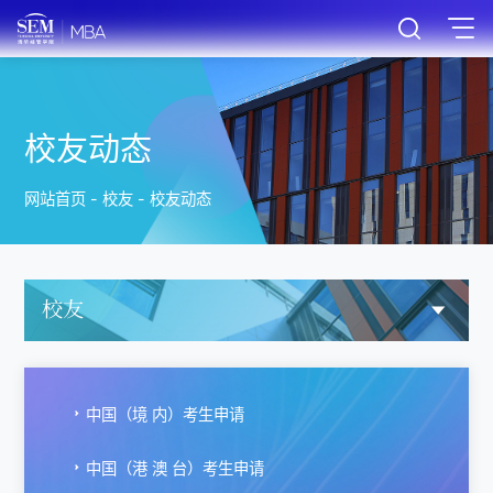
校友动态
网站首页
-
校友
-
校友动态
校友
中国（境 内）考生申请
中国（港 澳 台）考生申请