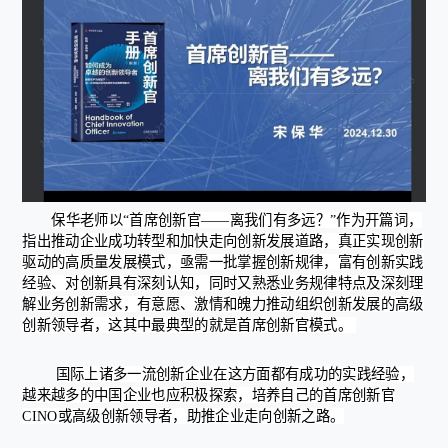
保华老师以“首席创新官——离我们有多远？”作为开篇词，
指出推动企业成功转型和加快走向创新发展道路，真正实现创新
驱动的高质量发展模式，亟需一批掌握创新规律，富有创新实践
经验、对创新具有深刻认知，同时又熟悉业务规律特点及深刻理
解业务创新需求，有意愿、激情和魄力推动组织创新发展的高级
创新领导者，这其中最典型的就是首席创新官模式。
国际上诸多一流创新企业在这方面都有成功的实践经验，
越来越多的中国企业也应积极探索，培养自己的首席创新官
CINO或高级创新领导者，助推企业走向创新之路。