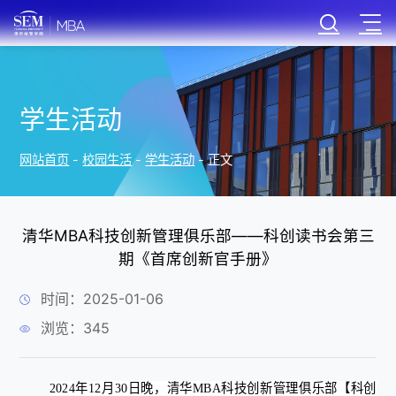
学生活动
网站首页
-
校园生活
-
学生活动
-
正文
清华MBA科技创新管理俱乐部——科创读书会第三
期《首席创新官手册》
时间：2025-01-06
浏览：
345
2024年12月30日晚，清华MBA科技创新管理俱乐部【科创