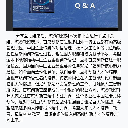
分享互动结束后，陈劲教授对本次读书会进行了点评总
结。陈劲教授表示，首席创新官是很多国外一流企业都有的高级
管理职位，中国企业传统的项目管理、技术总工程师等职位难以
胜任复杂的创新管理过程，也是因为职能和权责赋予不足，希望
这本书能够推动中国企业重视创新管理，重视首席创新官这一职
位设置，因为当前中国企业最重要的任务就是加强创新核心能力
建设。如今面向全球化竞争，我们要非常重视创新人才的培养，
重视高级创新管理者的培养。传统的岗位在人工智能时代可能面
临很大的挑战，但是创新是非常复杂性的工作，很难被人工智能
所取代，首席创新官应该成为一个很好的职业方向，陈劲教授呼
吁大家关注首席创新官这个职业方向，这个职业在中国是非常稀
缺的，这对于我国的创新转型战略发展而言也是巨大的挑战，希
望越来越多的人能够投入这个方向，希望未来的人才培养、教
育，包括MBA教育，应该更多的投入到高级创新人才的培养方
向上来。