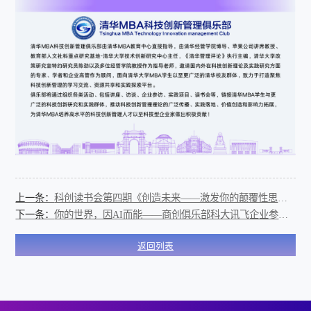
上一条：
科创读书会第四期《创造未来——激发你的颠覆性思维》
下一条：
你的世界，因AI而能——商创俱乐部科大讯飞企业参访活动记录
返回列表