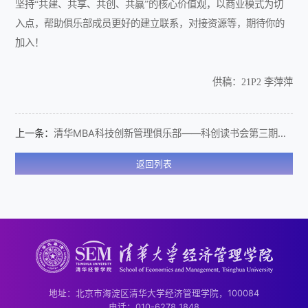
坚持“共建、共享、共创、共赢”的核心价值观，以商业模式为切
入点，帮助俱乐部成员更好的建立联系，对接资源等，期待你的
加入！
供稿：21P2 李萍萍
上一条：
清华MBA科技创新管理俱乐部——科创读书会第三期《首席创新官手册》
返回列表
地址：北京市海淀区清华大学经济管理学院，100084
电话：010-6278 1848