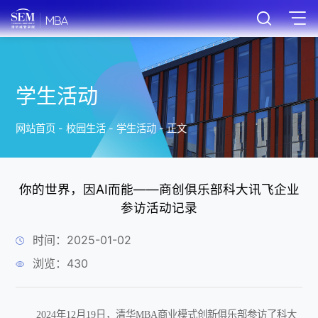
学生活动
网站首页
-
校园生活
-
学生活动
-
正文
你的世界，因AI而能——商创俱乐部科大讯飞企业
参访活动记录
时间：2025-01-02
浏览：
430
2024年12月19日，清华MBA商业模式创新俱乐部参访了科大