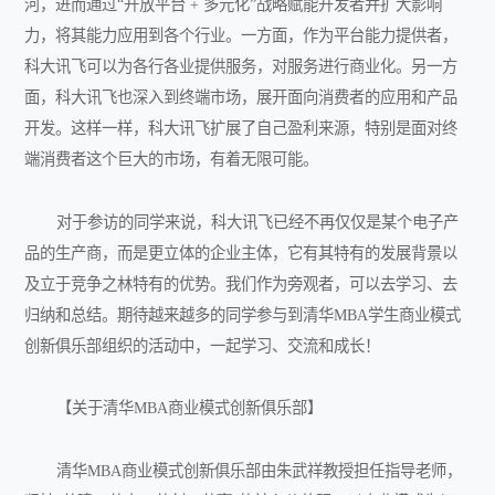
河，进而通过“开放平台 + 多元化”战略赋能开发者并扩大影响
力，将其能力应用到各个行业。一方面，作为平台能力提供者，
科大讯飞可以为各行各业提供服务，对服务进行商业化。另一方
面，科大讯飞也深入到终端市场，展开面向消费者的应用和产品
开发。这样一样，科大讯飞扩展了自己盈利来源，特别是面对终
端消费者这个巨大的市场，有着无限可能。
对于参访的同学来说，科大讯飞已经不再仅仅是某个电子产
品的生产商，而是更立体的企业主体，它有其特有的发展背景以
及立于竞争之林特有的优势。我们作为旁观者，可以去学习、去
归纳和总结。期待越来越多的同学参与到清华MBA学生商业模式
创新俱乐部组织的活动中，一起学习、交流和成长！
【关于清华MBA商业模式创新俱乐部】
清华MBA商业模式创新俱乐部由朱武祥教授担任指导老师，