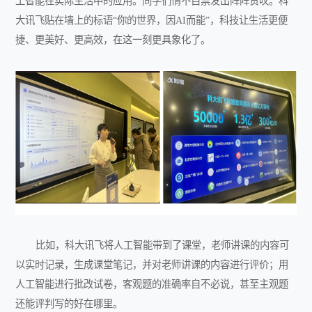
工智能在实际生活中的应用。同学们情不自禁发出阵阵赞叹。科
大讯飞贴在墙上的标语“你的世界，因AI而能”，科技让生活更便
捷、更美好、更高效，在这一刻更具象化了。
比如，科大讯飞将人工智能带到了课堂，老师讲课的内容可
以实时记录，生成课堂笔记，并对老师讲课的内容进行评价；用
人工智能进行批改试卷，客观题的准确率自不必说，甚至主观题
还能评判写的好在哪里。