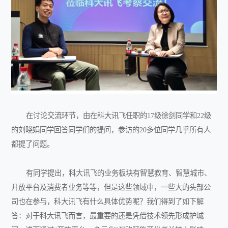
在讨论交流环节，由在科大讯飞任职的17级徐剑同学和22级
的刘晓娟同学回答同学们的提问，参访的20多位同学几乎所有人
都提了问题。
有同学提出，科大讯飞的业务板块有智慧教育、智慧城市、
开放平台及消费者业务等等，但是这些领域中，一些大的头部公
司也在参与，科大讯飞有什么具体优势呢？我们得到了如下解
答：对于科大讯飞而言，最重要的还是凭借技术领先形成护城