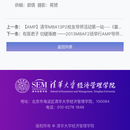
供稿：郭倩
摄影：蒋赟
上一条：
【AMP】清华MBA13P2校友导师活动第一站---《量化投资与对冲基金》讲座
下一条：
有匪君子 切磋琢磨 ——2013MBAF2班举行AMP导师见面会
返回列表
地址：北京市海淀区清华大学经济管理学院，100084
电话：010-6278 1848
版权所有 © 清华大学经济管理学院