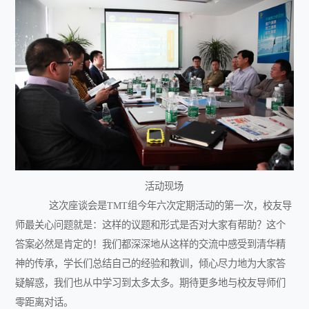
活动现场
这次座谈会是
TMT
组今年六次定期活动的第一次，校友导
师最关心问题就是：这样的议题和形式是否对大家有帮助？这个
答案必然是肯定的！我们都深深地从这样的交流中感受到清华精
神的传承，学长们总结自己的经验和教训，倾心尽力地为大家答
疑解惑，我们也从中学习到太多太多。期待更多地与校友导师们
零距离对话。