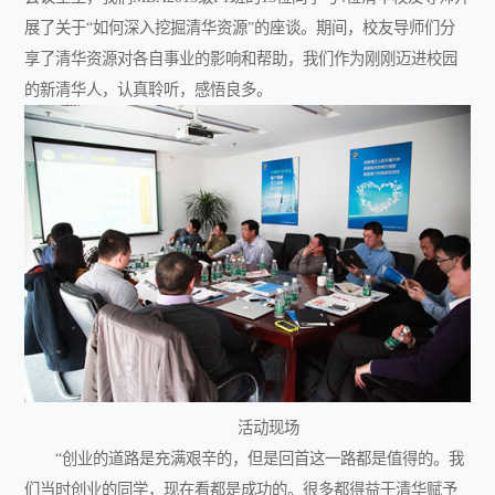
展了关于“如何深入挖掘清华资源”的座谈。期间，校友导师们分
享了清华资源对各自事业的影响和帮助，我们作为刚刚迈进校园
的新清华人，认真聆听，感悟良多。
活动现场
“创业的道路是充满艰辛的，但是回首这一路都是值得的。我
们当时创业的同学，现在看都是成功的。很多都得益于清华赋予