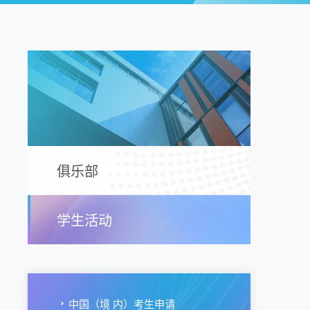
俱乐部
学生活动
中国（境 内）考生申请