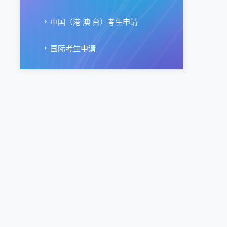
中国（港 澳 台）考生申请
国际考生申请