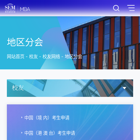
地区分会
网站首页
-
校友
-
校友网络
-
地区分会
校友
中国（境 内）考生申请
中国（港 澳 台）考生申请