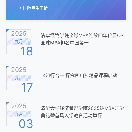
国际考生申请
2025
清华经管学院全球MBA连续四年位居QS
九月
全球MBA排名中国第一
18
2025
《知行合一·探究四川》精品课程启动
九月
17
2025
清华大学经济管理学院2025级MBA开学
九月
典礼暨首场入学教育活动举行
03