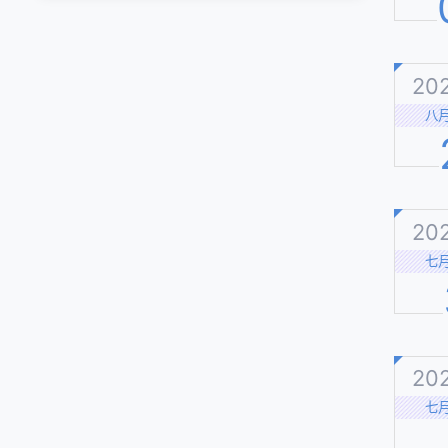
20
八
20
七
20
七