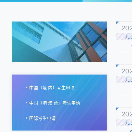
20
九
20
九
中国（境 内）考生申请
中国（港 澳 台）考生申请
20
国际考生申请
九