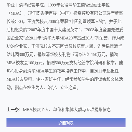
毕业于清华经管学院，1999年获得清华工商管理硕士学位
（MBA），现任职香港百骏（中国）投资控股有限公司联席董事
长兼CEO。王济武校友2006年荣获“中国别墅领军人物”，并于此
后相继荣膺“2007年度中国十大建设英才”，“2008年度全国先进爱
国企业家”及2011年“清华大学MBA20年杰出20人”等荣誉。作为成
功的企业家，王济武校友不忘回馈母校培育之恩，先后捐赠清华
幼儿园300万元，捐赠清华校友刊物《清华人》150万元，捐赠
MBA校友会100万元。捐赠500万元支持经管学院科研和教学。他
热心投身到清华MBA学生的教学培养工作中，自2011年起担任
MBA校友导师、企业家班主任，经常参加学生的座谈会和文体活
动，指点在校生为人、治学、立业之道。
上一条：
MBA校友个人、单位和集体大额与专项捐赠信息
返回列表