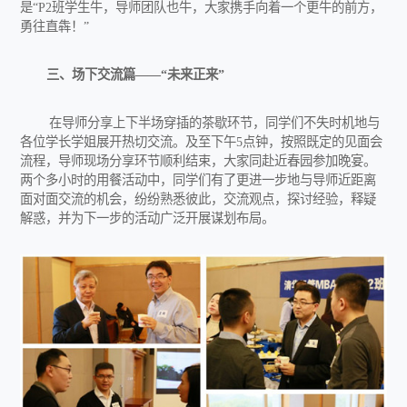
是“P2班学生牛，导师团队也牛，大家携手向着一个更牛的前方，
勇往直犇！”
三、场下交流篇——“未来正来”
在导师分享上下半场穿插的茶歇环节，同学们不失时机地与
各位学长学姐展开热切交流。及至下午5点钟，按照既定的见面会
流程，导师现场分享环节顺利结束，大家同赴近春园参加晚宴。
两个多小时的用餐活动中，同学们有了更进一步地与导师近距离
面对面交流的机会，纷纷熟悉彼此，交流观点，探讨经验，释疑
解惑，并为下一步的活动广泛开展谋划布局。