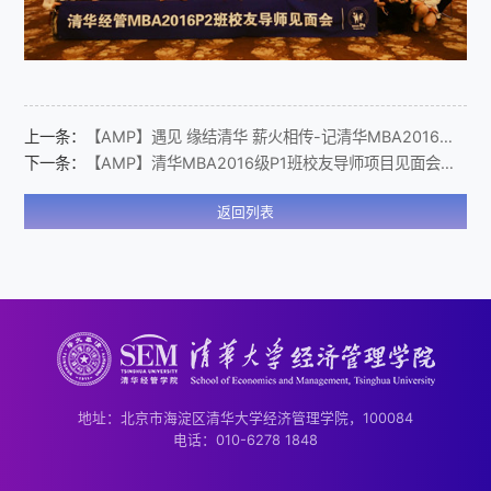
上一条：
【AMP】遇见 缘结清华 薪火相传-记清华MBA2016级P5班校友导师活动
下一条：
【AMP】清华MBA2016级P1班校友导师项目见面会正式启动
返回列表
地址：北京市海淀区清华大学经济管理学院，100084
电话：010-6278 1848