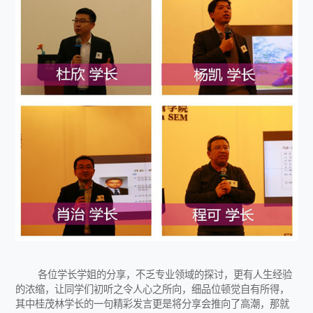
各位学长学姐的分享，不乏专业领域的探讨，更有人生经验
的浓缩，让同学们初听之令人心之所向，细品位顿觉自有所得，
其中桂茂林学长的一句精彩发言更是将分享会推向了高潮，那就