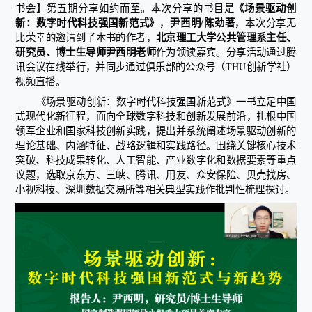
书会】第五期分享如约而至。本次分享的书目是
《场景驱动创
新：数字时代科技强国新范式》
，
尹西明/陈劲著
，本次分享无
比荣幸的邀请到了本书的作者，
北京理工大学公共管理系主任、
研究员、博士生导师尹西明老师
作为领读嘉宾。分享活动通过腾
讯会议在线举行，并同步通过俱乐部的公众号（THU创新学社）
视频直播。
《场景驱动创新：数字时代科技强国新范式》一书立足中国
式现代化新征程，面向全球数字科技和创新发展前沿，扎根中国
领军企业和国家科技创新实践，提出并系统阐述场景驱动创新的
理论基础、内涵特征、战略逻辑和实践路径。围绕关键核心技术
突破、科技成果转化、人工智能、产业数字化和数据要素等重点
议题，选取京东方、三峡、腾讯、用友、众安保险、贝壳找房、
小视科技、深圳数据交易所等相关典型实践作批判性梳理探讨。