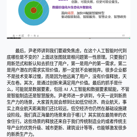
最后，尹老师讲到我们要避免焦虑，在这个人工智能时代到
底哪些是不变的？上面这张图就是根问题第一性原理。只要我们
用新范式和新认知去抓住了用户，第一是用户的第一需求，第二
是用户潜在的需求实现价值，那一定就不会被抛弃。很多企业都
不是技术变革过慢，而是因为他远离了用户，没有价值释放，天
天在卷。其次，是通过创新来满足用户价值。最后的抓手是什
么，可能就是数据要素，包括 AI 人工智能和数据要素赋能，不管
是智能制造还是智慧服务。尹老师进一步讲到，今天一说到新质
生产力的场景，大家首先就会想到比如低空经济、商业航天，事
实上商业航天距离我们还比较远，低空经济也仍然在基础设施建
设阶段。我们真正海量的场景来自于哪儿？其实就在最简单的衣
食住行。这些场景的释放还来自于我们传统制造业的或者传统主
导产业的优势升级、城市更新、建筑设计等等，也能够激发很多
的新质生产力。