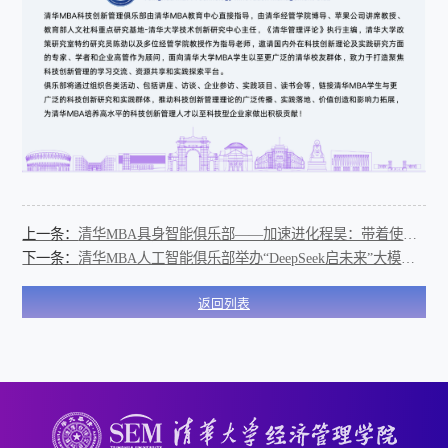
上一条：
清华MBA具身智能俱乐部——加速进化程昊：带着使命感做人形机器人
下一条：
清华MBA人工智能俱乐部举办“DeepSeek启未来”大模型驱动产业变革与创新应用讲座
返回列表