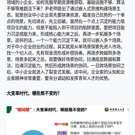
领域的小企业，如何克服早期资源难获取、基础设施不够、算法
不够等难题活下来？尹老师提出了通过嵌入式思维构建场景生
态，就是创业中小企业首先要拼凑资源，瞄准自己优势的一个单
点的场景，先切进去，先立后破。虽然在一个点上沉淀的能力是
项目化的能力，但是不能陷入到干项目的陷阱里面，要把项目能
力沉淀成能力束，形成核心能力束之后，再进一步拓展多个场
景。这样的话，一个一个能力沉淀下来，就可以嵌入多个场景。
对于中小企业创业的过程，其实就是从单场景探索先进入市场，
找一个切入点，先有现金流形成补偿协奏。再逐步跨越到多场
景，场景多起来之后，就要做好场景协同，拉通底层数据和算
法，拉通沉淀能力。然后形成跨场景的协同，一旦跨场景协同之
后，中小企业就进入了裂变式发展。这中间，企业家的认知和企
业家精神非常重要，要充分调动和发挥青年人才的优势。
大变革时代，哪些是不变的？