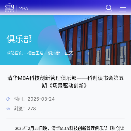
俱乐部
网站首页
-
校园生活
-
俱乐部
-
正文
清华MBA科技创新管理俱乐部——科创读书会第五
期《场景驱动创新》
时间：2025-03-24
浏览：
278
2025年2月28日晚，清华MBA科技创新管理俱乐部【科创读