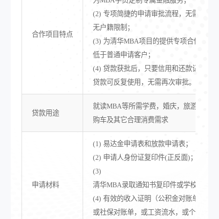
(2) 专项简捷的申请审批流程，无需抵押
无户籍限制；
合作项目特点
(3) 为清华MBA项目的提供专项合作费率
低于普通申请客户；
(4) 贷款获批后，只要信用和还款记录良
贷款可反复使用，无需再次审批。
就读MBA等所需学费，婚庆，旅游，装修
贷款用途
购车及其它合理消费需求
(1) 易达金申请表和放款申请表；
(2) 申请人身份证复印件(正反面)；
(3)
申请材料
清华MBA录取通知书复印件或学校出具的
(4) 有效的收入证明（公积金对账单，
或社保对账单，或工资流水，或个人完税