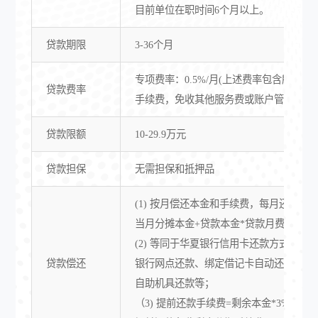
目前单位在职时间6个月以上。
贷款期限
3-36个月
专项费率：0.5%/月(上述费率包含所有利
贷款费率
手续费，免收其他服务费或账户管理费)
贷款限额
10-29.9万元
贷款担保
无需担保和抵押品
(1) 按月偿还本金和手续费，每月还款金额
当月分摊本金+贷款本金*贷款月费率(0.5%
(2) 等同于华夏银行信用卡还款方式，例
贷款偿还
银行网点还款、绑定借记卡自动还款、拉
自助机具还款等；
（3) 提前还款手续费=剩余本金*3%，