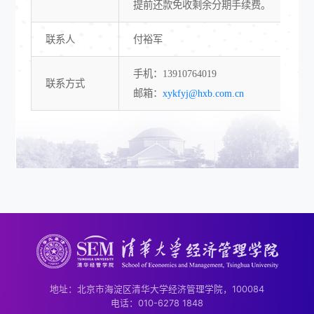
提前还款免收剩余分期手续费。
联系人
付裕军
手机：13910764019
联系方式
邮箱：
xykfyj@hxb.com.cn
地址：北京市海淀区清华大学经济管理学院，100084
电话：010-6278 1848