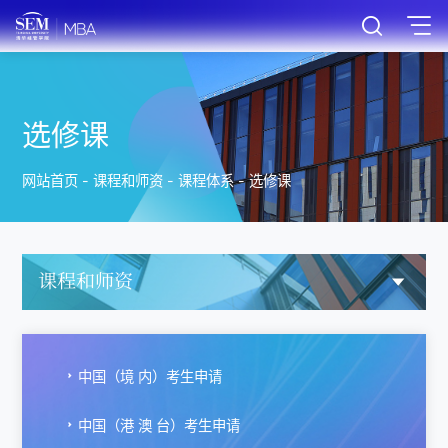
选修课
网站首页
-
课程和师资
-
课程体系
-
选修课
课程和师资
中国（境 内）考生申请
中国（港 澳 台）考生申请