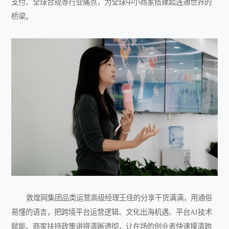
支付、全球合规等行业痛点，为全球中小商家搭建起连通世界的
桥梁。
敦煌网集团品类运营高级经理王佳的分享干货满满，用通俗
易懂的语言，把跨境平台运营逻辑、文化出海机遇、平台AI技术
赋能、商家扶持政策讲得清晰透彻，让在场的创业者快速摸清跨