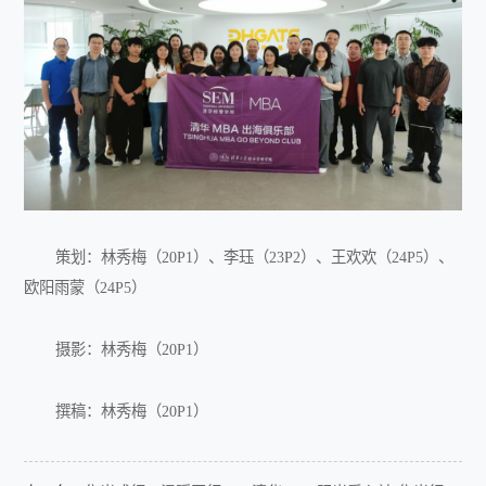
策划：林秀梅（20P1）、李珏（23P2）、王欢欢（24P5）、
欧阳雨蒙（24P5）
摄影：林秀梅（20P1）
撰稿：林秀梅（20P1）