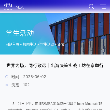
学生活动
网站首页
-
校园生活
-
学生活动
-
正文
世界为场，同行致远｜出海决策实战工坊在京举行
时间：2026-06-02
浏览：
102
5月21日下午，由清华MBA出海俱乐部联合Inner Mountain她